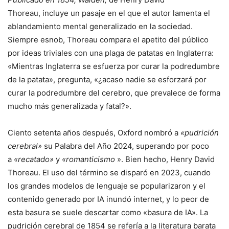
Thoreau, incluye un pasaje en el que el autor lamenta el
ablandamiento mental generalizado en la sociedad.
Siempre esnob, Thoreau compara el apetito del público
por ideas triviales con una plaga de patatas en Inglaterra:
«Mientras Inglaterra se esfuerza por curar la podredumbre
de la patata», pregunta, «¿acaso nadie se esforzará por
curar la podredumbre del cerebro, que prevalece de forma
mucho más generalizada y fatal?».
Ciento setenta años después, Oxford nombró a
«pudrición
cerebral»
su Palabra del Año 2024, superando por poco
a
«recatado»
y
«romanticismo
». Bien hecho, Henry David
Thoreau. El uso del término se disparó en 2023, cuando
los grandes modelos de lenguaje se popularizaron y el
contenido generado por IA inundó internet, y lo peor de
esta basura se suele descartar como «basura de IA». La
pudrición cerebral de 1854 se refería a la literatura barata