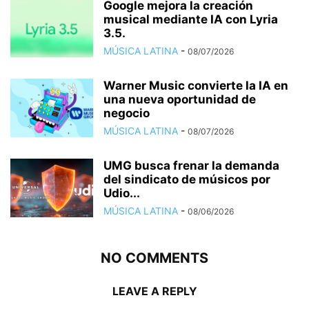
Google mejora la creación
musical mediante IA con Lyria
3.5.
MÚSICA LATINA
-
08/07/2026
Warner Music convierte la IA en
una nueva oportunidad de
negocio
MÚSICA LATINA
-
08/07/2026
UMG busca frenar la demanda
del sindicato de músicos por
Udio...
MÚSICA LATINA
-
08/06/2026
NO COMMENTS
LEAVE A REPLY