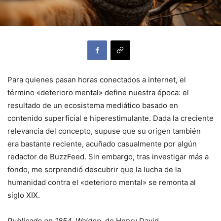
Para quienes pasan horas conectados a internet, el
término «deterioro mental» define nuestra época: el
resultado de un ecosistema mediático basado en
contenido superficial e hiperestimulante. Dada la creciente
relevancia del concepto, supuse que su origen también
era bastante reciente, acuñado casualmente por algún
redactor de BuzzFeed. Sin embargo, tras investigar más a
fondo, me sorprendió descubrir que la lucha de la
humanidad contra el «deterioro mental» se remonta al
siglo XIX.
Publicado en 1854, Walden,
de Henry David