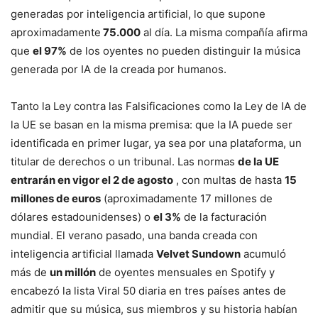
generadas por inteligencia artificial, lo que supone
aproximadamente
75.000
al día. La misma compañía afirma
que
el 97%
de los oyentes no pueden distinguir la música
generada por IA de la creada por humanos.
Tanto la Ley contra las Falsificaciones como la Ley de IA de
la UE se basan en la misma premisa: que la IA puede ser
identificada en primer lugar, ya sea por una plataforma, un
titular de derechos o un tribunal. Las normas
de la UE
entrarán en vigor el 2 de agosto
, con multas de hasta
15
millones de euros
(aproximadamente 17 millones de
dólares estadounidenses) o
el 3%
de la facturación
mundial. El verano pasado, una banda creada con
inteligencia artificial llamada
Velvet Sundown
acumuló
más de
un millón
de oyentes mensuales en Spotify y
encabezó la lista Viral 50 diaria en tres países antes de
admitir que su música, sus miembros y su historia habían