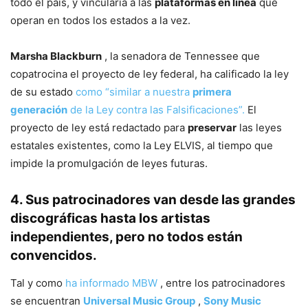
todo el país, y vincularía a las
plataformas en línea
que
operan en todos los estados a la vez.
Marsha Blackburn
, la senadora de Tennessee que
copatrocina el proyecto de ley federal, ha calificado la ley
de su estado
como “similar a nuestra
primera
generación
de la Ley contra las Falsificaciones”.
El
proyecto de ley está redactado para
preservar
las leyes
estatales existentes, como la Ley ELVIS, al tiempo que
impide la promulgación de leyes futuras.
4. Sus patrocinadores van desde las grandes
discográficas hasta los artistas
independientes, pero no todos están
convencidos.
Tal y como
ha informado MBW
, entre los patrocinadores
se encuentran
Universal Music Group
,
Sony Music