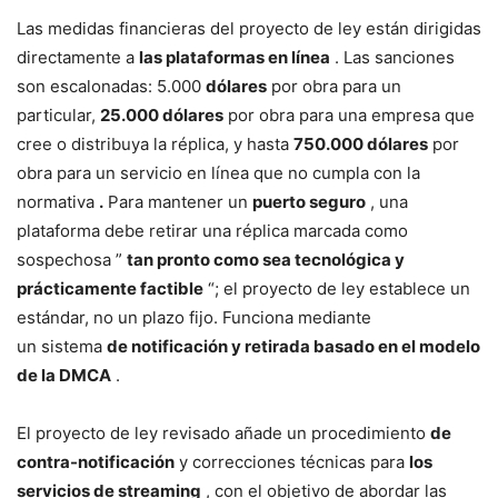
Las medidas financieras del proyecto de ley están dirigidas
directamente a
las plataformas en línea
. Las sanciones
son escalonadas: 5.000
dólares
por obra para un
particular,
25.000 dólares
por obra para una empresa que
cree o distribuya la réplica, y hasta
750.000 dólares
por
obra para un servicio en línea que no cumpla con la
normativa
.
Para mantener un
puerto seguro
, una
plataforma debe retirar una réplica marcada como
sospechosa ”
tan pronto como sea tecnológica y
prácticamente factible
“; el proyecto de ley establece un
estándar, no un plazo fijo. Funciona mediante
un sistema
de notificación y retirada basado en el modelo
de la DMCA
.
El proyecto de ley revisado añade un procedimiento
de
contra-notificación
y correcciones técnicas para
los
servicios de streaming
, con el objetivo de abordar las