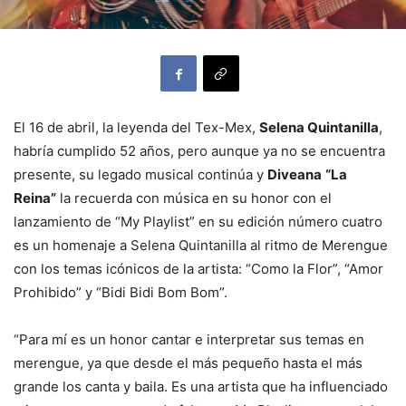
El 16 de abril, la leyenda del Tex-Mex,
Selena Quintanilla
,
habría cumplido 52 años, pero aunque ya no se encuentra
presente, su legado musical continúa y
Diveana
“La
Reina”
la recuerda con música en su honor con el
lanzamiento de “My Playlist” en su edición número cuatro
es un homenaje a Selena Quintanilla al ritmo de Merengue
con los temas icónicos de la artista: “Como la Flor”, “Amor
Prohibido” y “Bidi Bidi Bom Bom”.
“Para mí es un honor cantar e interpretar sus temas en
merengue, ya que desde el más pequeño hasta el más
grande los canta y baila. Es una artista que ha influenciado