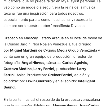
mi carrera, que no puede faltar en My Playlist personal. La
veo como un modelo a seguir, era la reina de la música
texana, fue una inspiración para todos nosotros,
especialmente para la comunidad latina, y recordarla
siempre será nuestro deber” manifiesta Diveana.
Grabado en Maracay, Estado Aragua en el local de moda de
la Ciudad Jardín, Noa Noa en Venezuela, fue dirigido
por
Miguel Mardeni
de Cygnus Media Group Venezuela y
contó con un gran equipo de producción: director de
fotografía:
Ángel Nieves,
cámaras:
Carlos Agelvis,
Gustavo Medina, Larry Ferrini,
producción:
Larry
Ferrini,
Asist. Producción:
Greiver Ferrini,
edición y
colorización:
Erwin Guerrero
y en el sonido:
Intelligent
Sound.
En la parte musical el respaldo de la orquesta venezolana
que la acompaña dirigida por
Marcos Navas, Juan Carlos