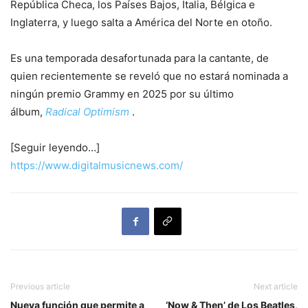
República Checa, los Países Bajos, Italia, Bélgica e
Inglaterra, y luego salta a América del Norte en otoño.
Es una temporada desafortunada para la cantante, de
quien recientemente se reveló que no estará nominada a
ningún premio Grammy en 2025 por su último
álbum,
Radical Optimism
.
[Seguir leyendo…]
https://www.digitalmusicnews.com/
Previous article
Next article
Nueva función que permite a
‘Now & Then’ de Los Beatles,