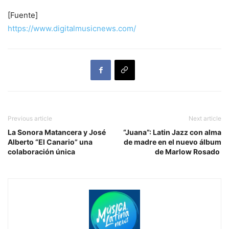
[Fuente]
https://www.digitalmusicnews.com/
Previous article
Next article
La Sonora Matancera y José
“Juana”: Latin Jazz con alma
Alberto “El Canario” una
de madre en el nuevo álbum
colaboración única
de Marlow Rosado