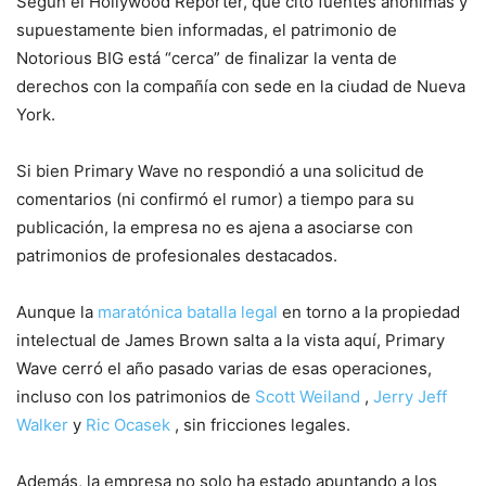
Según el Hollywood Reporter, que citó fuentes anónimas y
supuestamente bien informadas, el patrimonio de
Notorious BIG está “cerca” de finalizar la venta de
derechos con la compañía con sede en la ciudad de Nueva
York.
Si bien Primary Wave no respondió a una solicitud de
comentarios (ni confirmó el rumor) a tiempo para su
publicación, la empresa no es ajena a asociarse con
patrimonios de profesionales destacados.
Aunque la
maratónica batalla legal
en torno a la propiedad
intelectual de James Brown salta a la vista aquí, Primary
Wave cerró el año pasado varias de esas operaciones,
incluso con los patrimonios de
Scott Weiland
,
Jerry Jeff
Walker
y
Ric Ocasek
, sin fricciones legales.
Además, la empresa no solo ha estado apuntando a los