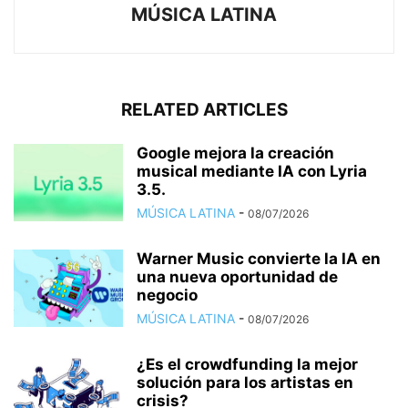
MÚSICA LATINA
RELATED ARTICLES
Google mejora la creación
musical mediante IA con Lyria
3.5.
MÚSICA LATINA
-
08/07/2026
Warner Music convierte la IA en
una nueva oportunidad de
negocio
MÚSICA LATINA
-
08/07/2026
¿Es el crowdfunding la mejor
solución para los artistas en
crisis?