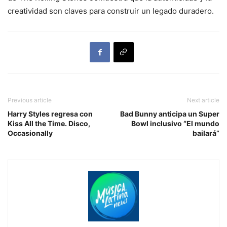
creatividad son claves para construir un legado duradero.
Previous article
Next article
Harry Styles regresa con
Bad Bunny anticipa un Super
Kiss All the Time. Disco,
Bowl inclusivo “El mundo
Occasionally
bailará”