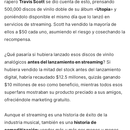
rapero
Travis Scott
se dio cuenta de esto, prensando
500,000 discos de vinilo doble de su álbum «
Utopia
» y
poniéndolo disponible el mismo día que lo lanzó en
servicios de streaming. Scott ha vendido la mayoría de
ellos a $50 cada uno, asumiendo el riesgo y cosechando la
recompensa.
¿Qué pasaría si hubiera lanzado esos discos de vinilo
analógicos
antes del lanzamiento en streaming
? Si
hubiera vendido la mitad del stock antes del lanzamiento
digital, habría recaudado $12.5 millones, quizás ganando
$10 millones de eso como beneficio, mientras todos esos
superfans mostraban su producto preciado a sus amigos,
ofreciéndole marketing gratuito.
Aunque el streaming es una historia de éxito de la
industria musical, también es una
historia de
comoditización:
vender más y más por menos y menos.