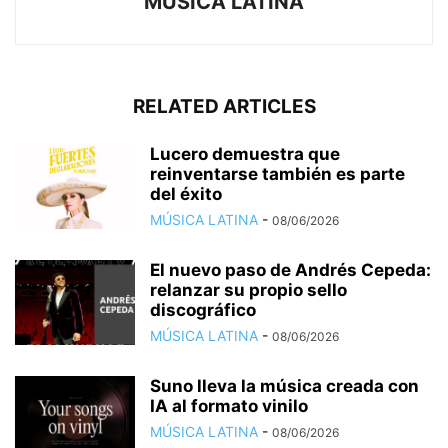
MÚSICA LATINA
RELATED ARTICLES
Lucero demuestra que
reinventarse también es parte
del éxito
MÚSICA LATINA
-
08/06/2026
El nuevo paso de Andrés Cepeda:
relanzar su propio sello
discográfico
MÚSICA LATINA
-
08/06/2026
Suno lleva la música creada con
IA al formato vinilo
MÚSICA LATINA
-
08/06/2026