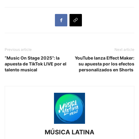
Previous article
Next article
“Music On Stage 2025”: la
YouTube lanza Effect Maker:
apuesta de TikTok LIVE por el
su apuesta por los efectos
talento musical
personalizados en Shorts
MÚSICA LATINA