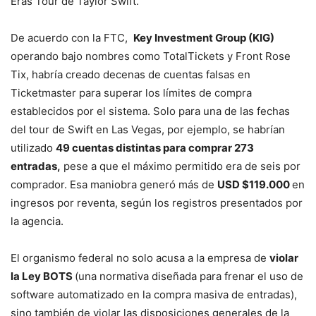
Eras Tour de Taylor Swift.
De acuerdo con la FTC,
Key Investment Group (KIG)
operando bajo nombres como TotalTickets y Front Rose
Tix, habría creado decenas de cuentas falsas en
Ticketmaster para superar los límites de compra
establecidos por el sistema. Solo para una de las fechas
del tour de Swift en Las Vegas, por ejemplo, se habrían
utilizado
49 cuentas distintas para comprar 273
entradas,
pese a que el máximo permitido era de seis por
comprador. Esa maniobra generó más de
USD $119.000
en
ingresos por reventa, según los registros presentados por
la agencia.
El organismo federal no solo acusa a la empresa de
violar
la Ley BOTS
(una normativa diseñada para frenar el uso de
software automatizado en la compra masiva de entradas),
sino también de violar las disposiciones generales de la