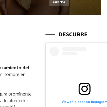
LEER MÁS
DESCUBRE
anzamiento del
 un nombre en
igura prominente
ado alrededor
View this post on Instagra