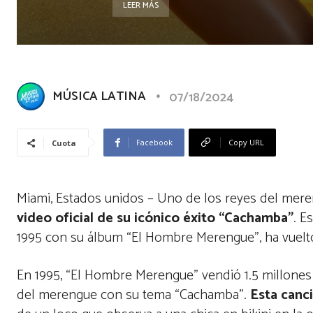
LEER MÁS
MÚSICA LATINA
07/18/2024
Facebook
Copy URL
Cuota
Miami, Estados unidos – Uno de los reyes del mere
video oficial de su icónico éxito “Cachamba”
. E
1995 con su álbum “El Hombre Merengue”, ha vuelto
En 1995, “El Hombre Merengue” vendió 1.5 millone
del merengue con su tema “Cachamba”.
Esta canc