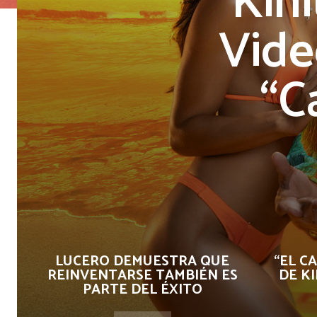
Kin
Vide
“C
LUCERO DEMUESTRA QUE
“EL C
REINVENTARSE TAMBIÉN ES
DE K
PARTE DEL ÉXITO