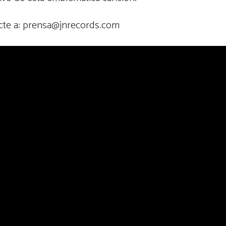
acte a: prensa@jnrecords.com