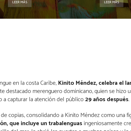
LEER MÁS
LEER MÁS
ngue en la costa Caribe,
Kinito Méndez, celebra el l
ste destacado merenguero dominicano, quien se hizo
 a capturar la atención del público
29 años después
.
s de copias, consolidando a Kinito Méndez como una f
ión, que incluye un trabalenguas
ingeniosamente cre