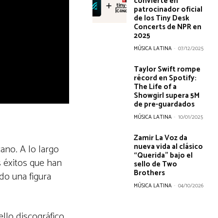
convierte en
patrocinador oficial
de los Tiny Desk
Concerts de NPR en
2025
MÚSICA LATINA
-
07/12/2025
Taylor Swift rompe
récord en Spotify:
The Life of a
Showgirl supera 5M
de pre-guardados
MÚSICA LATINA
-
10/01/2025
Zamir La Voz da
nueva vida al clásico
no. A lo largo
“Querida” bajo el
 éxitos que han
sello de Two
Brothers
do una figura
MÚSICA LATINA
-
04/10/2026
llo discográfico