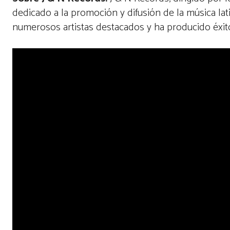
dedicado a la promoción y difusión de la música lat
numerosos artistas destacados y ha producido éxito