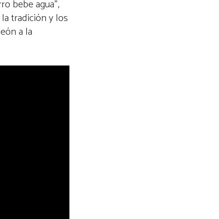
rro bebe agua”,
la tradición y los
eón a la