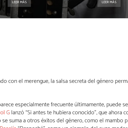
LEER MÁS
LEER MÁS
do con el merengue, la salsa secreta del género per
arece especialmente frecuente últimamente, puede s
ol G
lanzó “Si antes te hubiera conocido”, que ahora c
ito se suma a otros éxitos del género, como el mambo 