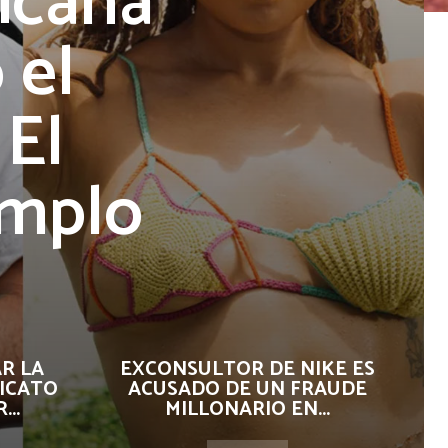
icana
 el
 El
emplo
R LA
EXCONSULTOR DE NIKE ES
ICATO
ACUSADO DE UN FRAUDE
..
MILLONARIO EN...