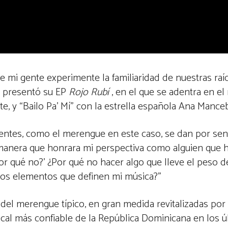
e mi gente experimente la familiaridad de nuestras raíc
, presentó su EP
Rojo Rubí
, en el que se adentra en e
e, y “Bailo Pa’ Mí” con la estrella española Ana Mance
sentes, como el merengue en este caso, se dan por sent
 manera que honrara mi perspectiva como alguien que h
or qué no?’ ¿Por qué no hacer algo que lleve el peso de
os elementos que definen mi música?”
l merengue típico, en gran medida revitalizadas por l
cal más confiable de la República Dominicana en los ú