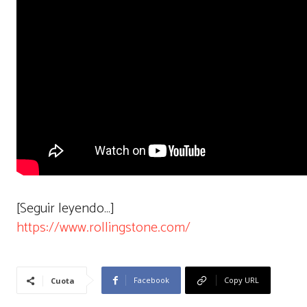
[Seguir leyendo…]
https://www.rollingstone.com/
Facebook
Copy URL
Cuota