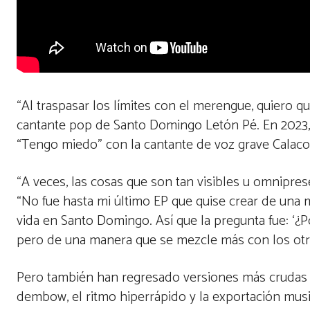
“Al traspasar los límites con el merengue, quiero qu
cantante pop de Santo Domingo Letón Pé. En 2023
“Tengo miedo” con la cantante de voz grave Calacot
“A veces, las cosas que son tan visibles u omnipre
“No fue hasta mi último EP que quise crear de una
vida en Santo Domingo. Así que la pregunta fue: ‘¿P
pero de una manera que se mezcle más con los otr
Pero también han regresado versiones más crudas de
dembow, el ritmo hiperrápido y la exportación musi