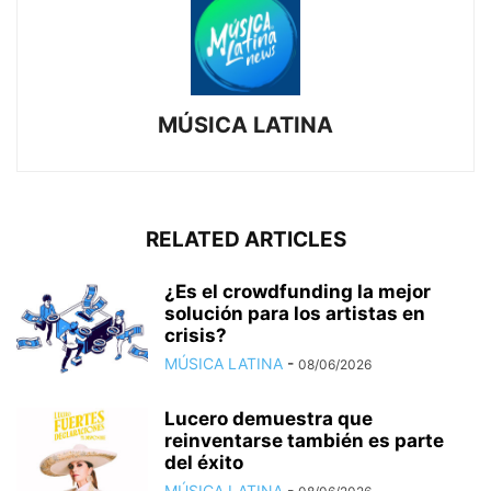
MÚSICA LATINA
RELATED ARTICLES
¿Es el crowdfunding la mejor
solución para los artistas en
crisis?
MÚSICA LATINA
-
08/06/2026
Lucero demuestra que
reinventarse también es parte
del éxito
MÚSICA LATINA
-