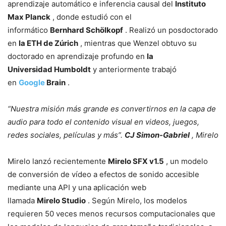
aprendizaje automático e inferencia causal del
Instituto
Max Planck
, donde estudió con el
informático
Bernhard Schölkopf
. Realizó un posdoctorado
en
la ETH de Zúrich
, mientras que Wenzel obtuvo su
doctorado en aprendizaje profundo en
la
Universidad Humboldt
y anteriormente trabajó
en
Google
Brain
.
“Nuestra misión más grande es convertirnos en la capa de
audio para todo el contenido visual en videos, juegos,
redes sociales, películas y más”.
CJ Simon-Gabriel
, Mirelo
Mirelo lanzó recientemente
Mirelo SFX v1.5
, un modelo
de conversión de vídeo a efectos de sonido accesible
mediante una API y una aplicación web
llamada
Mirelo
Studio
. Según Mirelo, los modelos
requieren 50 veces menos recursos computacionales que