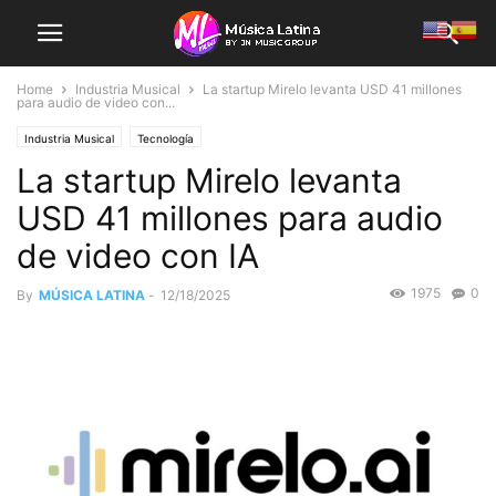
Home
Industria Musical
La startup Mirelo levanta USD 41 millones
para audio de video con...
Industria Musical
Tecnología
La startup Mirelo levanta
USD 41 millones para audio
de video con IA
1975
0
By
MÚSICA LATINA
-
12/18/2025