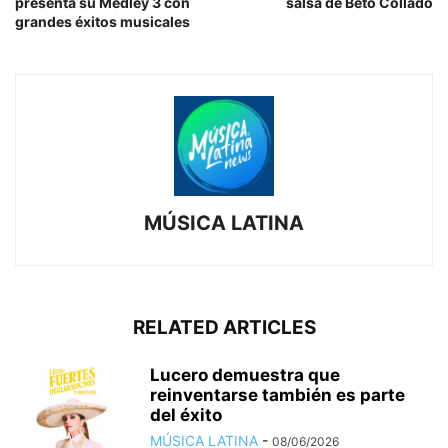
presenta su Medley 3 con
salsa de Beto Collado
grandes éxitos musicales
MÚSICA LATINA
RELATED ARTICLES
Lucero demuestra que
reinventarse también es parte
del éxito
MÚSICA LATINA
-
08/06/2026