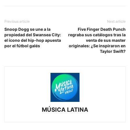
Previous article
Next article
Snoop Dogg se une a la
Five Finger Death Punch
propiedad del Swansea City:
regraba sus catálogos tras la
el ícono del hip-hop apuesta
venta de sus master
por el fútbol galés
originales: ¿Se inspiraron en
Taylor Swift?
MÚSICA LATINA