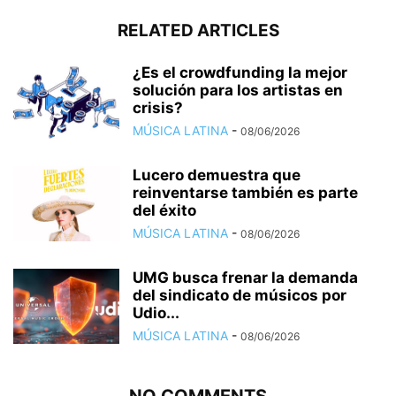
RELATED ARTICLES
¿Es el crowdfunding la mejor
solución para los artistas en
crisis?
MÚSICA LATINA
-
08/06/2026
Lucero demuestra que
reinventarse también es parte
del éxito
MÚSICA LATINA
-
08/06/2026
UMG busca frenar la demanda
del sindicato de músicos por
Udio...
MÚSICA LATINA
-
08/06/2026
NO COMMENTS