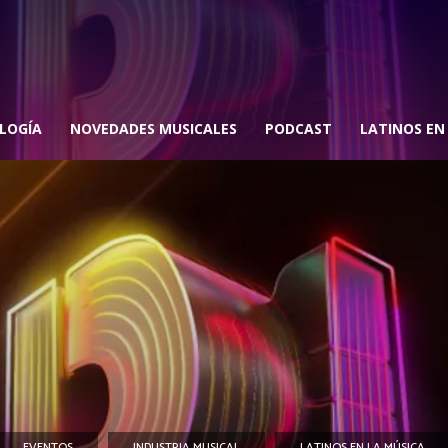
LOGÍA
NOVEDADES MUSICALES
PODCAST
LATINOS EN
EVENTOS
INDUSTRIA MUSICAL
LATINOS EN LA MÚSICA