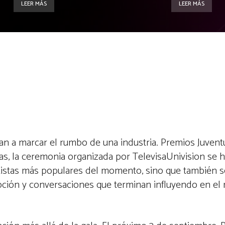
LEER MÁS
LEER MÁS
an a marcar el rumbo de una industria. Premios Juven
, la ceremonia organizada por TelevisaUnivision se h
tistas más populares del momento, sino que también 
oción y conversaciones que terminan influyendo en el 