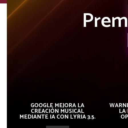
Premi
GOOGLE MEJORA LA
WARNE
CREACIÓN MUSICAL
LA
MEDIANTE IA CON LYRIA 3.5.
OP