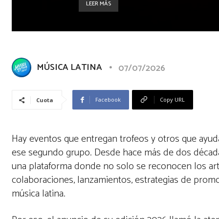
LEER MÁS
MÚSICA LATINA
07/07/2026
Facebook
Copy URL
Cuota
Hay eventos que entregan trofeos y otros que ayud
ese segundo grupo. Desde hace más de dos décadas
una plataforma donde no solo se reconocen los ar
colaboraciones, lanzamientos, estrategias de prom
música latina.