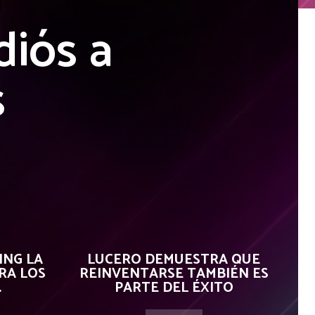
diós a
s
ING LA
LUCERO DEMUESTRA QUE
RA LOS
REINVENTARSE TAMBIÉN ES
.
PARTE DEL ÉXITO