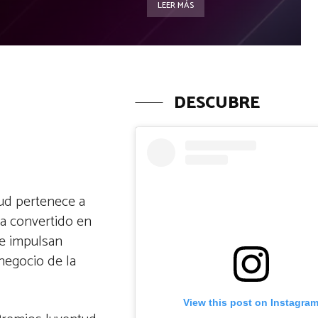
LEER MÁS
DESCUBRE
tud pertenece a
a convertido en
se impulsan
negocio de la
View this post on Instagra