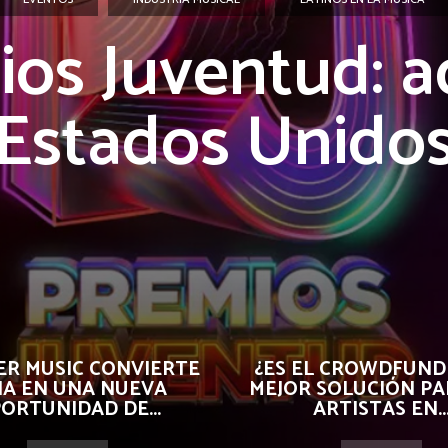
os Juventud: a
Estados Unido
R MUSIC CONVIERTE
¿ES EL CROWDFUND
 IA EN UNA NUEVA
MEJOR SOLUCIÓN PA
ORTUNIDAD DE...
ARTISTAS EN..