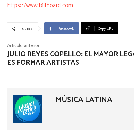
https://www.billboard.com
Facebook
Copy URL
Cuota
Artículo anterior
JULIO REYES COPELLO: EL MAYOR LE
ES FORMAR ARTISTAS
MÚSICA LATINA