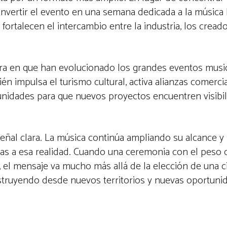
nvertir el evento en una semana dedicada a la música 
fortalecen el intercambio entre la industria, los creado
era en que han evolucionado los grandes eventos music
 impulsa el turismo cultural, activa alianzas comercial
tunidades para que nuevos proyectos encuentren visibi
eñal clara. La música continúa ampliando su alcance y 
gias a esa realidad. Cuando una ceremonia con el peso
z, el mensaje va mucho más allá de la elección de una 
struyendo desde nuevos territorios y nuevas oportuni