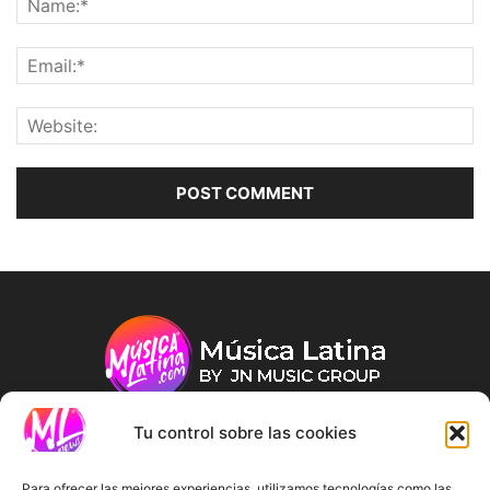
Tu control sobre las cookies
ABOUT US
Para ofrecer las mejores experiencias, utilizamos tecnologías como las