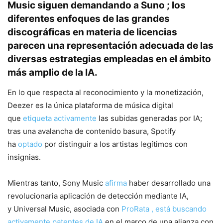
Music
siguen demandando a Suno
; los
diferentes enfoques de las grandes
discográficas en materia de licencias
parecen una representación adecuada de las
diversas estrategias empleadas en el ámbito
más amplio de la IA.
En lo que respecta al reconocimiento y la monetización,
Deezer es la única plataforma de música digital
que
etiqueta activamente
las subidas generadas por IA;
tras una avalancha de contenido basura, Spotify
ha
optado
por distinguir a los artistas legítimos con
insignias.
Mientras tanto, Sony Music
afirma
haber desarrollado una
revolucionaria aplicación de detección mediante IA,
y Universal Music, asociada con
ProRata , está
buscando
activamente patentes de IA
en el marco de una alianza con