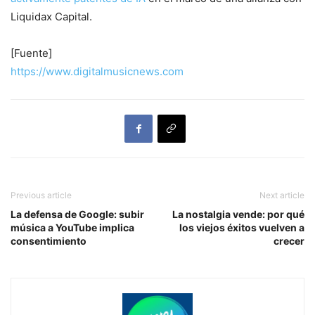
Liquidax Capital.
[Fuente]
https://www.digitalmusicnews.com
Previous article
Next article
La defensa de Google: subir
La nostalgia vende: por qué
música a YouTube implica
los viejos éxitos vuelven a
consentimiento
crecer