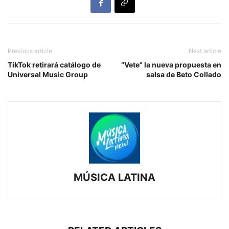
Previous article
Next article
TikTok retirará catálogo de
“Vete” la nueva propuesta en
Universal Music Group
salsa de Beto Collado
MÚSICA LATINA