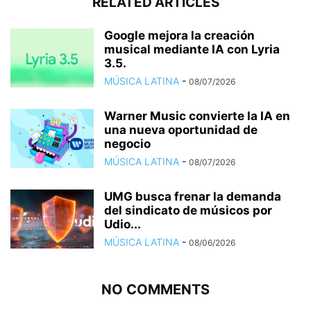
RELATED ARTICLES
Google mejora la creación
musical mediante IA con Lyria
3.5.
MÚSICA LATINA
-
08/07/2026
Warner Music convierte la IA en
una nueva oportunidad de
negocio
MÚSICA LATINA
-
08/07/2026
UMG busca frenar la demanda
del sindicato de músicos por
Udio...
MÚSICA LATINA
-
08/06/2026
NO COMMENTS